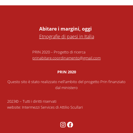
Abitare i margini, oggi
Etnografie di paesi in Italia
PRIN 2020 – Progetto di ricerca
prinabitare.coordinamento@gmail.com
PRIN 2020
Questo sito è stato realizzato nell’ambito del progetto Prin finanziato
dal ministero
2023© – Tutti i diritti riservati
website: Intermezzi Services di Attilio Scullari
Instagram
Facebook